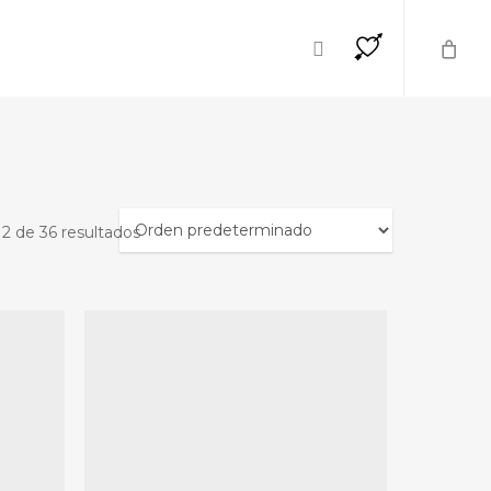
×
instagram
2 de 36 resultados